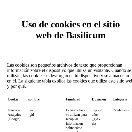
Uso de cookies en el sitio
web de Basilicum
Las cookies son pequeños archivos de texto que proporcionan
información sobre el dispositivo que utiliza un visitante. Cuando se
utilizan, las cookies se descargan en tu dispositivo y se almacenan
en él. La siguiente tabla explica las cookies que utiliza este sitio we
y por qué.
Cookie
nombre
Finalidad
Duración
Categoría
Universal
_ga
Estas cookies
_ga - 2
Rendimiento
Analytics
_gid
se utilizan para
años
(Google)
recopilar
_gid - 1
información
día
sobre cómo