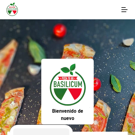
Bienvenido de
nuevo