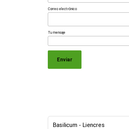
Correo electrónico
Tu mensaje
Enviar
Basilicum - Liencres